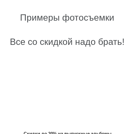
Примеры фотосъемки
Все со скидкой надо брать!
Скидки до 20% на выпускные альбомы