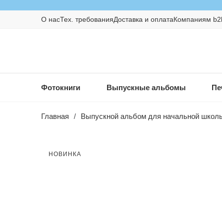
О нас
Тех. требования
Доставка и оплата
Компаниям b2
Фотокниги
Выпускные альбомы
Пе
Главная
/
Выпускной альбом для начальной школ
НОВИНКА