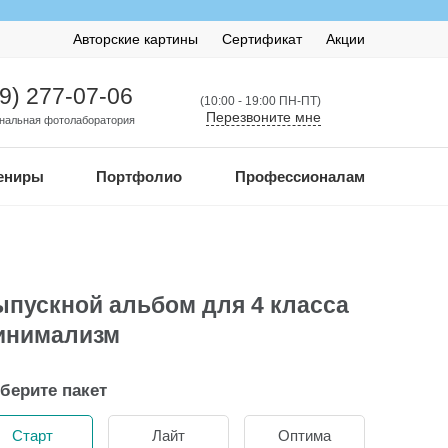
Авторские картины
Сертификат
Акции
99) 277-07-06
(10:00 - 19:00 ПН-ПТ)
Перезвоните мне
нальная фотолаборатория
ениры
Портфолио
Профессионалам
пускной альбом для 4 класса
инимализм
берите пакет
Старт
Лайт
Оптима