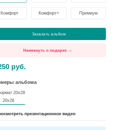
Комфорт
Комфорт+
Премиум
Заказать альбом
Намекнуть о подарке
→
250
руб.
змеры альбома
20х28
осмотреть презентационное видео