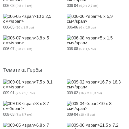
006-03
006-04
9,8 х 4 см
9,2 х 2,7 см
006-05
006-06
10 х 2,9 см
6 х 5,9 см
006-07
006-08
3,8 х 5 см
5 х 1,5 см
Тематика Гербы
009-01
009-02
7,5 х 9,1 см
16,7 х 16,3 см
009-03
009-04
8 х 8,7 см
10 х 8 см