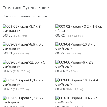
Тематика Путешествие
Сохраните мгновения отдыха
003-01
003-02
3,7 х 3 см
3,2 х 1,6 см
003-03
003-04
8,6 х 6,9 см
10,3 х 5 см
003-05
003-06
11,5 х 7,5 см
6 х 2,3 см
003-07
003-08
8,9 х 7,7 см
10,9 х 4,4 см