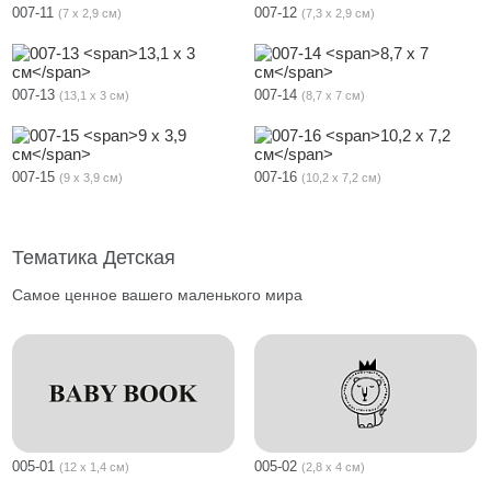
007-11
007-12
7 х 2,9 см
7,3 х 2,9 см
007-13
007-14
13,1 х 3 см
8,7 х 7 см
007-15
007-16
9 х 3,9 см
10,2 х 7,2 см
Тематика Детская
Самое ценное вашего маленького мира
005-01
005-02
12 х 1,4 см
2,8 х 4 см