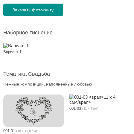
Заказать фотокнигу
Наборное тиснение
Вариант 1
Тематика Свадьба
Нежные композиции, наполненные любовью
001-03
11 х 4 см
001-01
18 х 13,8 см