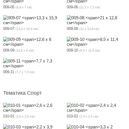
009-05
009-06
6,8 х 7 см
21,5 х 7,2 см
009-07
009-08
13,3 х 15,9 см
21 х 12,8 см
009-09
009-10
12,6 х 6 см
8,5 х 11,4 см
009-11
7,7 х 7,3 см
Тематика Спорт
010-01
010-02
2,6 х 2,6 см
2,4 х 2,4 см