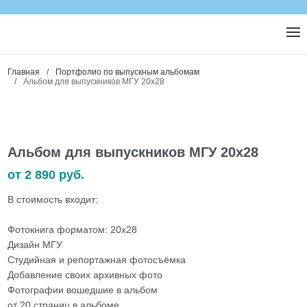
Главная
/
Портфолио по выпускным альбомам
/
Альбом для выпускников МГУ 20х28
Альбом для выпускников МГУ 20х28
от 2 890 руб.
В стоимость входит:
Фотокнига форматом: 20x28
Дизайн МГУ
Студийная и репортажная фотосъёмка
Добавление своих архивных фото
Фотографии вошедшие в альбом
от 20 страниц в альбоме