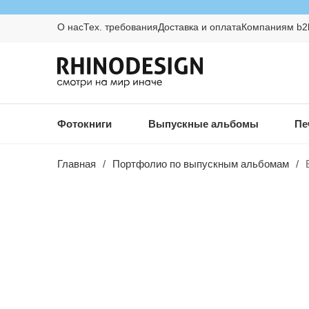
О нас
Тех. требования
Доставка и оплата
Компаниям b2
Фотокниги
Выпускные альбомы
Пе
Главная
/
Портфолио по выпускным альбомам
/