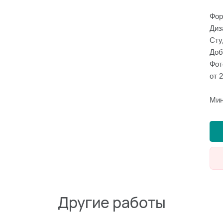
Фор
Диз
Сту
Доб
Фот
от 
Мин
Другие работы