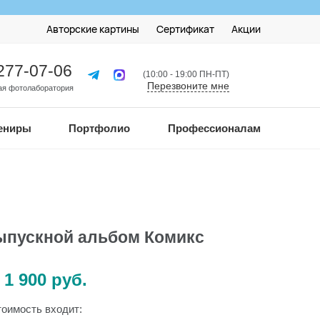
Авторские картины
Сертификат
Акции
 277-07-06
(10:00 - 19:00 ПН-ПТ)
Перезвоните мне
я фотолаборатория
ениры
Портфолио
Профессионалам
пускной альбом Комикс
 1 900 руб.
тоимость входит: