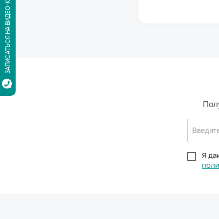
ЗАПИСАТЬСЯ НА ВИДЕО-КОНСУЛЬТАЦИЮ
Пол
Введите
Я да
поли