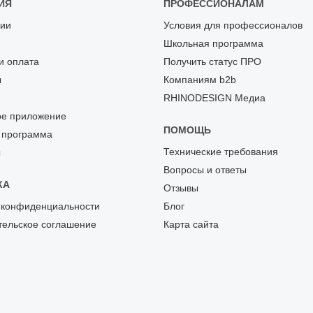
ИЯ
ПРОФЕССИОНАЛАМ
ии
Условия для профессионалов
Школьная программа
и оплата
Получить статус ПРО
ы
Компаниям b2b
RHINODESIGN Медиа
е приложение
ПОМОЩЬ
 программа
Технические требования
ы
Вопросы и ответы
КА
Отзывы
 конфиденциальности
Блог
тельское соглашение
Карта сайта