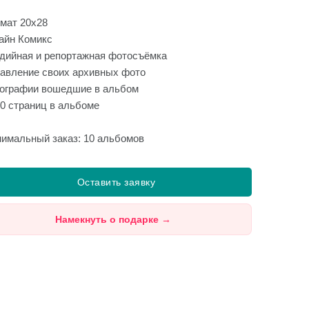
мат 20x28
айн Комикс
дийная и репортажная фотосъёмка
авление своих архивных фото
ографии вошедшие в альбом
20 страниц в альбоме
имальный заказ: 10 альбомов
Оставить заявку
Намекнуть о подарке
→