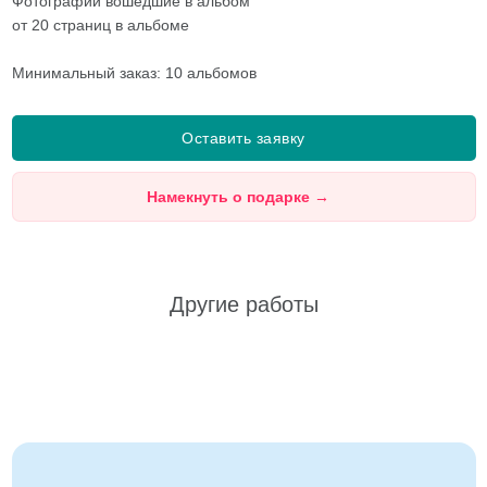
Фотографии вошедшие в альбом
от 20 страниц в альбоме
Минимальный заказ: 10 альбомов
Оставить заявку
Намекнуть о подарке
→
Другие работы