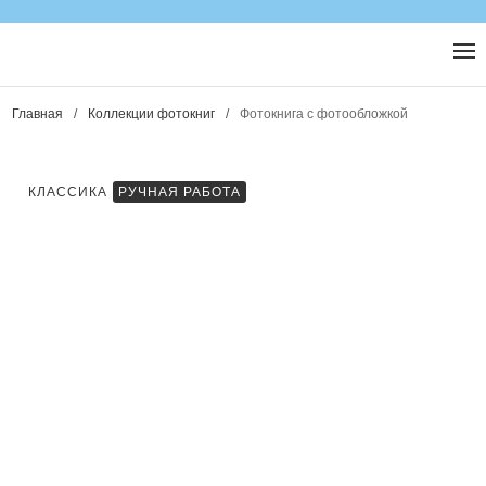
Главная
/
Коллекции фотокниг
/
Фотокнига с фотообложкой
КЛАССИКА
РУЧНАЯ РАБОТА