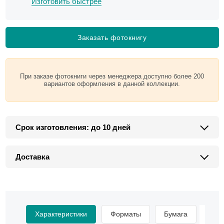
Изготовить быстрее
Заказать фотокнигу
При заказе фотокниги через менеджера доступно более 200
вариантов оформления в данной коллекции.
Срок изготовления: до 10 дней
Доставка
Характеристики
Форматы
Бумага
Мат