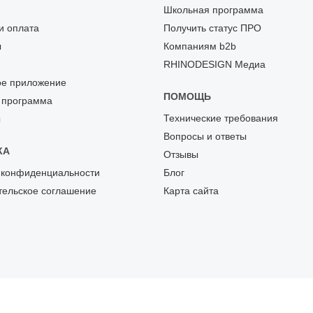
Школьная программа
и оплата
Получить статус ПРО
ы
Компаниям b2b
RHINODESIGN Медиа
е приложение
ПОМОЩЬ
 программа
Технические требования
ы
Вопросы и ответы
КА
Отзывы
 конфиденциальности
Блог
тельское соглашение
Карта сайта