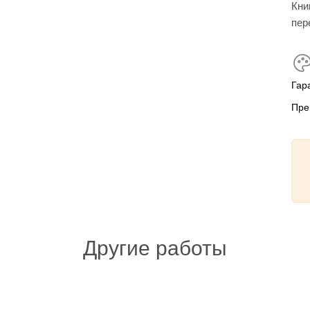
Кни
пер
Гар
Пре
Другие работы