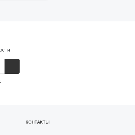
ости
с
КОНТАКТЫ