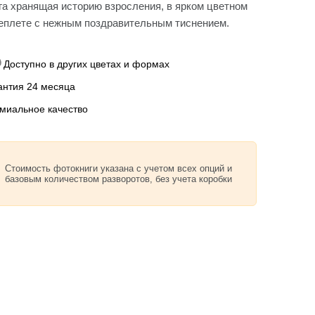
га хранящая историю взросления, в ярком цветном
еплете с нежным поздравительным тиснением.
Доступно в других цветах и формах
антия 24 месяца
миальное качество
Стоимость фотокниги указана с учетом всех опций и
базовым количеством разворотов, без учета коробки