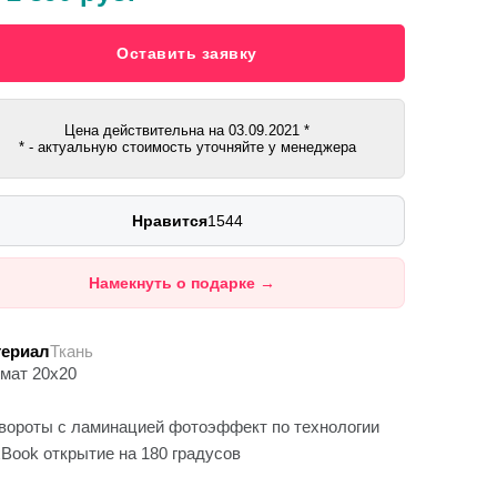
Оставить заявку
Цена действительна на
03.09.2021
*
* - актуальную стоимость уточняйте у менеджера
Нравится
1544
Намекнуть о подарке
→
ериал
Ткань
мат 20х20
вороты с ламинацией фотоэффект по технологии
xBook открытие на 180 градусов