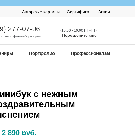
Авторские картины
Сертификат
Акции
99) 277-07-06
(10:00 - 19:00 ПН-ПТ)
Перезвоните мне
нальная фотолаборатория
ениры
Портфолио
Профессионалам
инибук с нежным
оздравительным
иснением
 2 890 руб.