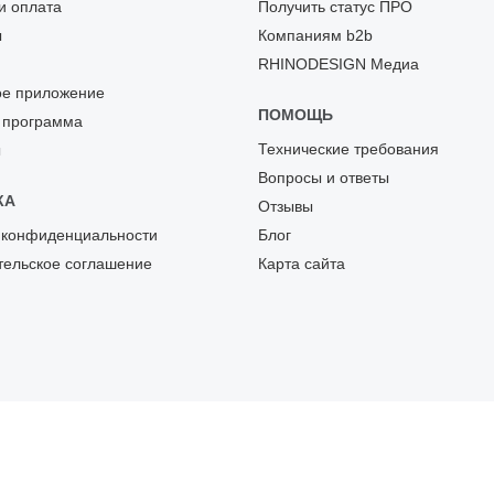
и оплата
Получить статус ПРО
ы
Компаниям b2b
RHINODESIGN Медиа
е приложение
ПОМОЩЬ
 программа
Технические требования
ы
Вопросы и ответы
КА
Отзывы
 конфиденциальности
Блог
тельское соглашение
Карта сайта