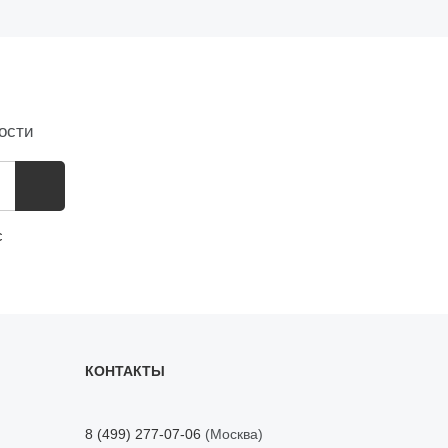
ости
с
КОНТАКТЫ
8 (499) 277-07-06
(Москва)