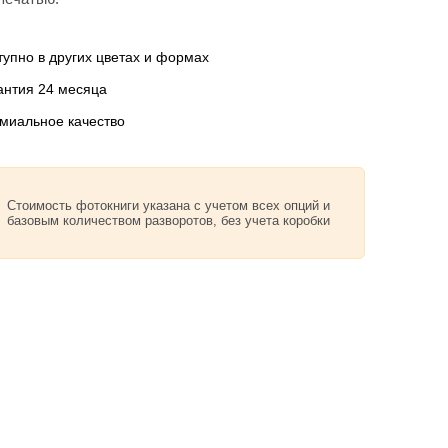
тупно в других цветах и формах
антия 24 месяца
миальное качество
Стоимость фотокниги указана с учетом всех опций и
базовым количеством разворотов, без учета коробки