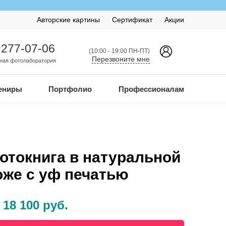
Авторские картины
Сертификат
Акции
 277-07-06
(10:00 - 19:00 ПН-ПТ)
Перезвоните мне
ная фотолаборатория
ениры
Портфолио
Профессионалам
отокнига в натуральной
оже с уф печатью
 18 100 руб.