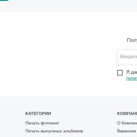
Пол
Введите
Я да
поли
КАТЕГОРИИ
КОМПАН
Печать фотокниг
О Компан
Печать выпускных альбомов
Вакансии