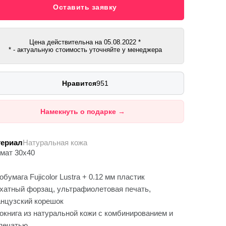
Оставить заявку
Цена действительна на
05.08.2022
*
* - актуальную стоимость уточняйте у менеджера
Нравится
951
Намекнуть о подарке
→
ериал
Натуральная кожа
мат 30х40
обумага Fujicolor Lustra + 0.12 мм пластик
хатный форзац, ультрафиолетовая печать,
нцузский корешок
окнига из натуральной кожи с комбинированием и
печатью.