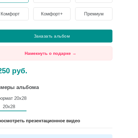
Комфорт
Комфорт+
Премиум
Заказать альбом
Намекнуть о подарке
→
250
руб.
змеры альбома
20х28
осмотреть презентационное видео