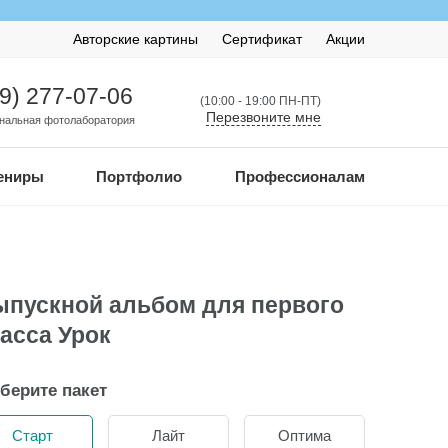
Авторские картины
Сертификат
Акции
99) 277-07-06
(10:00 - 19:00 ПН-ПТ)
Перезвоните мне
нальная фотолаборатория
ениры
Портфолио
Профессионалам
пускной альбом для первого
асса Урок
берите пакет
Старт
Лайт
Оптима