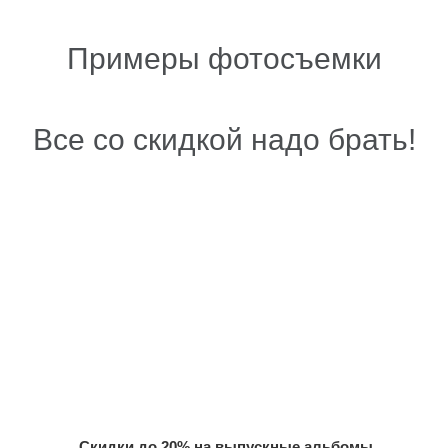
Примеры фотосъемки
Все со скидкой надо брать!
Скидки до 20% на выпускные альбомы