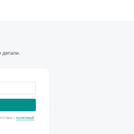
е детали.
етствии с
политикой