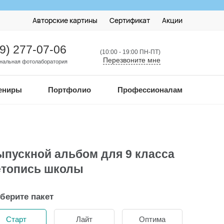
Авторские картины
Сертификат
Акции
99) 277-07-06
(10:00 - 19:00 ПН-ПТ)
Перезвоните мне
нальная фотолаборатория
ениры
Портфолио
Профессионалам
пускной альбом для 9 класса
етопись школы
берите пакет
Старт
Лайт
Оптима