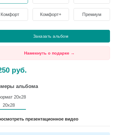
Комфорт
Комфорт+
Премиум
Заказать альбом
Намекнуть о подарке
→
250
руб.
змеры альбома
20х28
осмотреть презентационное видео