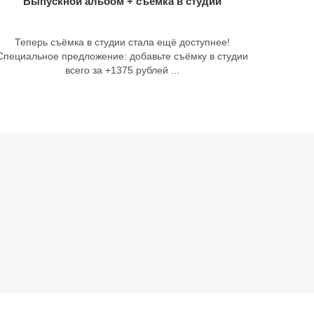
Выпускной альбом + съёмка в студии
Теперь съёмка в студии стала ещё доступнее!
Специальное предложение: добавьте съёмку в студии
всего за +1375 рублей ...