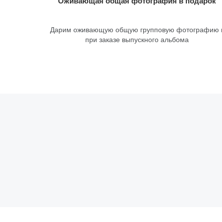
Оживающая общая фотография в подарок
Дарим оживающую общую групповую фотографию 
при заказе выпускного альбома