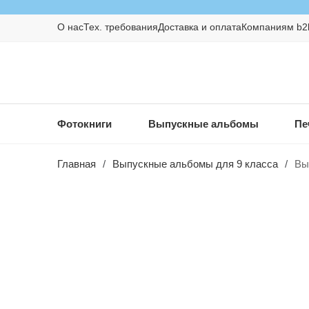
О нас
Тех. требования
Доставка и оплата
Компаниям b2
Фотокниги
Выпускные альбомы
Пе
Главная
/
Выпускные альбомы для 9 класса
/
Вы