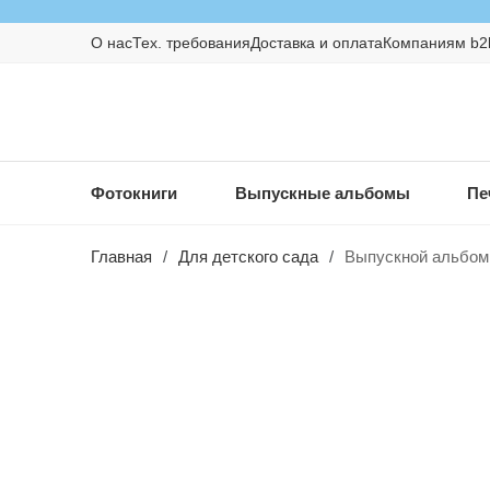
О нас
Тех. требования
Доставка и оплата
Компаниям b2
Фотокниги
Выпускные альбомы
Пе
Главная
/
Для детского сада
/
Выпускной альбом