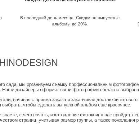
в
В последний день месяца. Скидки на выпускные
альбомы до 20%.
 RHINODESIGN
го сада, мы организуем съемку профессиональным фотографом.
. Наши дизайнеры оформят ваши фотографии согласно выбранн
и, начиная с приема заказа и заканчивая доставкой готового
и выбрать, чтобы сделать выпускной альбом еще красочнее.
 знаете, с чего начать, изготовление фотокниг у нас пройдет л
еством страниц, учитывая размер группы, а также пожелания р