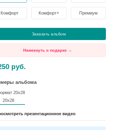
Комфорт
Комфорт+
Премиум
Заказать альбом
Намекнуть о подарке
→
250
руб.
змеры альбома
20х28
осмотреть презентационное видео