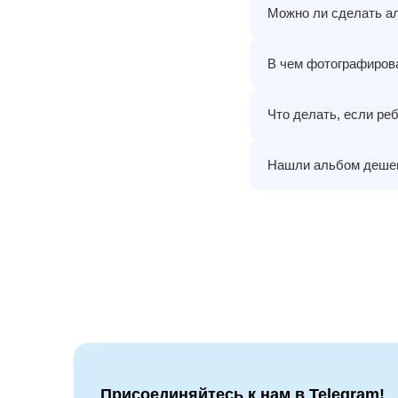
Можно ли сделать а
В чем фотографиров
Что делать, если ре
Нашли альбом дешев
Присоединяйтесь к нам в Telegram!