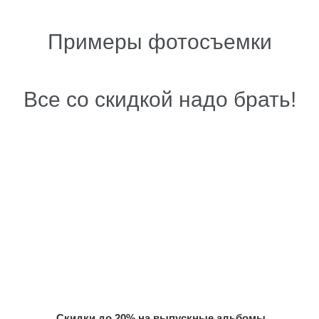
Примеры фотосъемки
Все со скидкой надо брать!
Скидки до 20% на выпускные альбомы