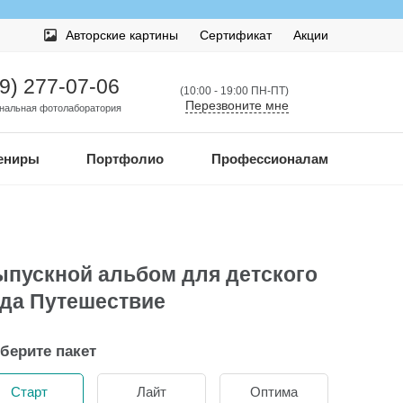
Авторские картины
Сертификат
Акции
99) 277-07-06
(10:00 - 19:00 ПН-ПТ)
Перезвоните мне
нальная фотолаборатория
ениры
Портфолио
Профессионалам
пускной альбом для детского
да Путешествие
берите пакет
Старт
Лайт
Оптима