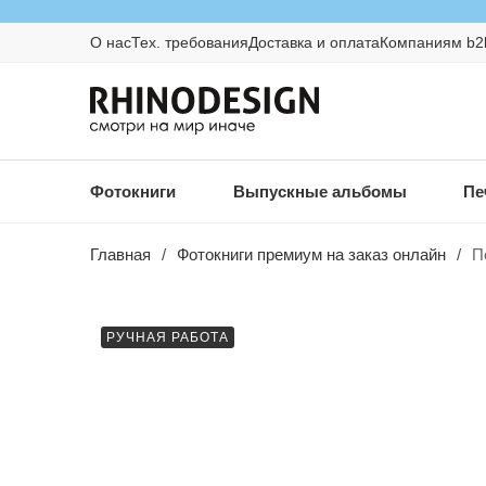
О нас
Тех. требования
Доставка и оплата
Компаниям b2
Фотокниги
Выпускные альбомы
Пе
Главная
/
Фотокниги премиум на заказ онлайн
/
П
РУЧНАЯ РАБОТА