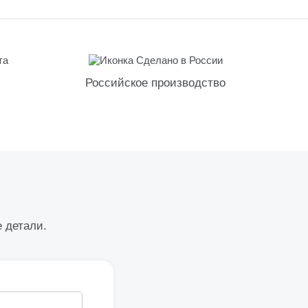
Российское производство
е детали.