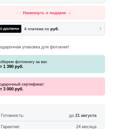
Намекнуть о подарке
→
4 платежа по
руб.
оберем фотокнигу за вас
т 1 390 руб.
одарочный сертификат
т 3 000 руб.
Готовность:
до
21 августа
Гарантия:
24 месяца