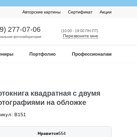
Авторские картины
Сертификат
Акции
99) 277-07-06
(10:00 - 19:00 ПН-ПТ)
Перезвоните мне
нальная фотолаборатория
ениры
Портфолио
Профессионалам
токнига квадратная с двумя
тографиями на обложке
икул: B151
Нравится
554