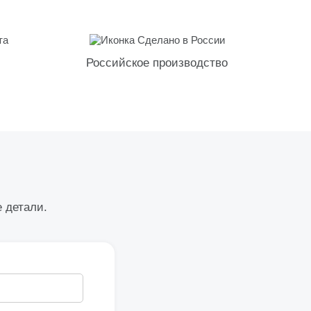
Российское производство
е детали.