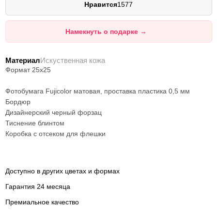
Нравится
1577
Намекнуть о подарке
→
Материал
Искуственная кожа
Формат 25x25
Фотобумага Fujicolor матовая, проставка пластика 0,5 мм
Бордюр
Дизайнерский черный форзац
Тиснение блинтом
Коробка с отсеком для флешки
Доступно в других цветах и формах
Гарантия 24 месяца
Премиальное качество