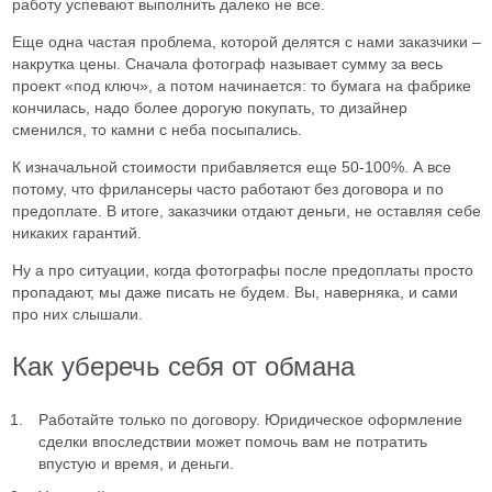
работу успевают выполнить далеко не все.
Еще одна частая проблема, которой делятся с нами заказчики –
накрутка цены. Сначала фотограф называет сумму за весь
проект «под ключ», а потом начинается: то бумага на фабрике
кончилась, надо более дорогую покупать, то дизайнер
сменился, то камни с неба посыпались.
К изначальной стоимости прибавляется еще 50-100%. А все
потому, что фрилансеры часто работают без договора и по
предоплате. В итоге, заказчики отдают деньги, не оставляя себе
никаких гарантий.
Ну а про ситуации, когда фотографы после предоплаты просто
пропадают, мы даже писать не будем. Вы, наверняка, и сами
про них слышали.
Как уберечь себя от обмана
Работайте только по договору. Юридическое оформление
сделки впоследствии может помочь вам не потратить
впустую и время, и деньги.