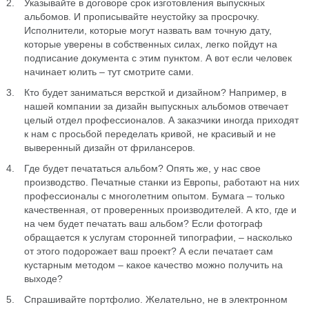
Указывайте в договоре срок изготовления выпускных
альбомов. И прописывайте неустойку за просрочку.
Исполнители, которые могут назвать вам точную дату,
которые уверены в собственных силах, легко пойдут на
подписание документа с этим пунктом. А вот если человек
начинает юлить – тут смотрите сами.
Кто будет заниматься версткой и дизайном? Например, в
нашей компании за дизайн выпускных альбомов отвечает
целый отдел профессионалов. А заказчики иногда приходят
к нам с просьбой переделать кривой, не красивый и не
выверенный дизайн от фрилансеров.
Где будет печататься альбом? Опять же, у нас свое
производство. Печатные станки из Европы, работают на них
профессионалы с многолетним опытом. Бумага – только
качественная, от проверенных производителей. А кто, где и
на чем будет печатать ваш альбом? Если фотограф
обращается к услугам сторонней типографии, – насколько
от этого подорожает ваш проект? А если печатает сам
кустарным методом – какое качество можно получить на
выходе?
Спрашивайте портфолио. Желательно, не в электронном